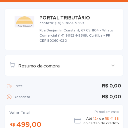
PORTAL TRIBUTÁRIO
contato: (14) 99824-9869
Rua Benjamin Constant, 67 Cj. 1104 - Whats
Comercial (14) 99824-9869, Curitiba - PR
CEP 80060-020
Resumo da compra
R$ 0,00
Frete
R$ 0,00
Desconto
Parcelamento
Valor Total
Até
12x
de
R$ 41,58
499,00
no cartão de crédito
R$