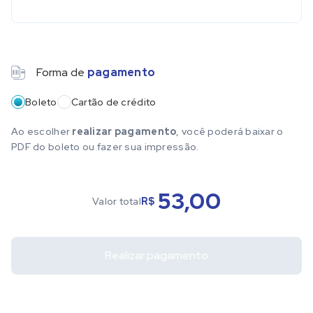
Forma de
pagamento
Método de pagamento
Boleto
Cartão de crédito
Ao escolher
realizar pagamento
, você poderá baixar o
PDF do boleto ou fazer sua impressão.
53,00
Valor total
R$
Realizar pagamento