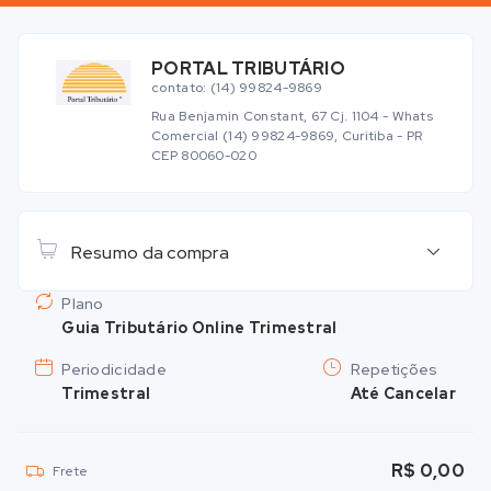
PORTAL TRIBUTÁRIO
contato: (14) 99824-9869
Rua Benjamin Constant, 67 Cj. 1104 - Whats
Comercial (14) 99824-9869, Curitiba - PR
CEP 80060-020
Resumo da compra
Plano
Guia Tributário Online Trimestral
Periodicidade
Repetições
Trimestral
Até Cancelar
R$ 0,00
Frete