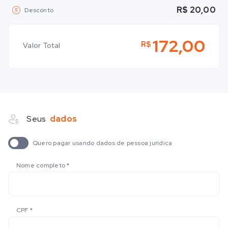
R$ 20,00
Desconto
172,00
R$
Valor Total
Seus
dados
Quero pagar usando dados de pessoa jurídica
Nome completo
*
CPF
*