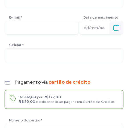
E-mail
*
Data de nascimento
Celular
*
Pagamento via
cartão de crédito
De
192,00
por
R$ 172,00.
R$ 20,00
de desconto ao pagar com Cartão de Crédito.
Número do cartão
*