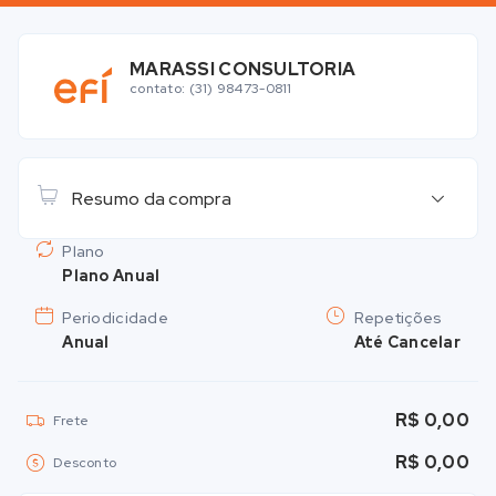
MARASSI CONSULTORIA
contato: (31) 98473-0811
Resumo da compra
Plano
Plano Anual
Periodicidade
Repetições
Anual
Até Cancelar
R$ 0,00
Frete
R$ 0,00
Desconto